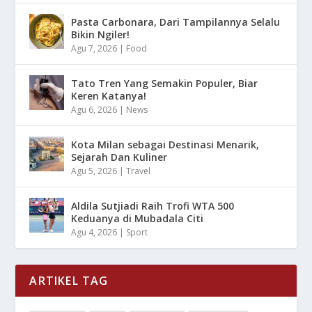
Pasta Carbonara, Dari Tampilannya Selalu
Bikin Ngiler!
Agu 7, 2026
|
Food
Tato Tren Yang Semakin Populer, Biar
Keren Katanya!
Agu 6, 2026
|
News
Kota Milan sebagai Destinasi Menarik,
Sejarah Dan Kuliner
Agu 5, 2026
|
Travel
Aldila Sutjiadi Raih Trofi WTA 500
Keduanya di Mubadala Citi
Agu 4, 2026
|
Sport
ARTIKEL TAG