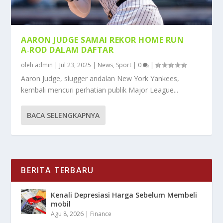
AARON JUDGE SAMAI REKOR HOME RUN
A‑ROD DALAM DAFTAR
oleh
admin
|
Jul 23, 2025
|
News
,
Sport
|
0
|
Aaron Judge, slugger andalan New York Yankees,
kembali mencuri perhatian publik Major League...
BACA SELENGKAPNYA
BERITA TERBARU
Kenali Depresiasi Harga Sebelum Membeli
mobil
Agu 8, 2026
|
Finance