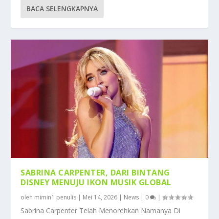
BACA SELENGKAPNYA
SABRINA CARPENTER, DARI BINTANG
DISNEY MENUJU IKON MUSIK GLOBAL
oleh
mimin1 penulis
|
Mei 14, 2026
|
News
|
0
|
Sabrina Carpenter Telah Menorehkan Namanya Di