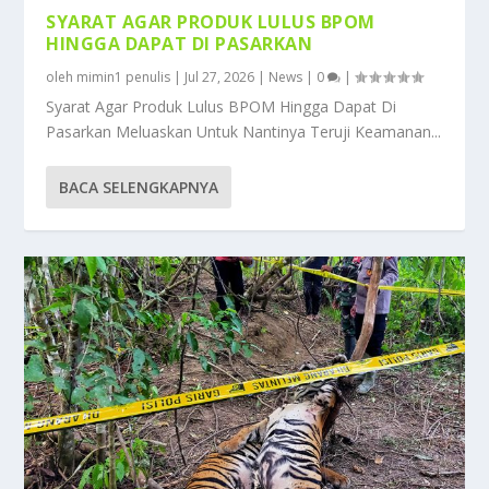
SYARAT AGAR PRODUK LULUS BPOM
HINGGA DAPAT DI PASARKAN
oleh
mimin1 penulis
|
Jul 27, 2026
|
News
|
0
|
Syarat Agar Produk Lulus BPOM Hingga Dapat Di
Pasarkan Meluaskan Untuk Nantinya Teruji Keamanan...
BACA SELENGKAPNYA