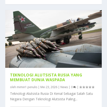
TEKNOLOGI ALUTSISTA RUSIA YANG
MEMBUAT DUNIA WASPADA
oleh
mimin1 penulis
|
Mei 23, 2026
|
News
|
0
|
Teknologi Alutsista Rusia Di Kenal Sebagai Salah Satu
Negara Dengan Teknologi Alutsista Paling...