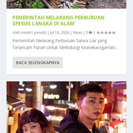
PEMERINTAH MELARANG PERBURUAN
SPESIES LANGKA DI ALAM
oleh
mimin1 penulis
|
Jul 18, 2026
|
News
|
0
|
Pemerintah Melarang Perburuan Satwa Liar yang
Terancam Punah Untuk Melindungi Keanekaragaman...
BACA SELENGKAPNYA