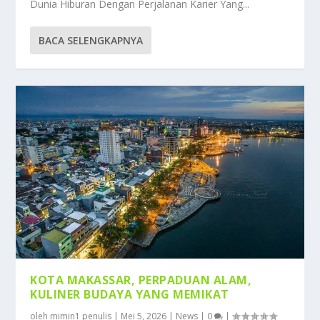
Dunia Hiburan Dengan Perjalanan Karier Yang...
BACA SELENGKAPNYA
KOTA MAKASSAR, PERPADUAN ALAM,
KULINER BUDAYA YANG MEMIKAT
oleh
mimin1 penulis
|
Mei 5, 2026
|
News
|
0
|