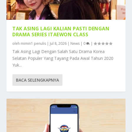
TAK ASING LAGI KALIAN PASTI DENGAN
DRAMA SERIES ITAEWON CLASS
oleh
mimin1 penulis
|
Jul 8, 2026
|
News
|
0
|
Tak Asing Lagi Dengan Salah Satu Drama Korea
Selatan Populer Yang Tayang Pada Awal Tahun 2020
Yuk...
BACA SELENGKAPNYA