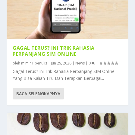
GAGAL TERUS? INI TRIK RAHASIA
PERPANJANG SIM ONLINE
oleh
mimin1 penulis
|
Jun 29, 2026
|
News
|
0
|
Gagal Terus? Ini Trik Rahasia Perpanjang SIM Online
Yang Bisa Kalian Tiru Dan Terapkan Berbagai...
BACA SELENGKAPNYA