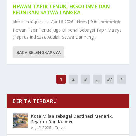
HEWAN TAPIR TENUK, EKSOTISME DAN
KEUNIKAN SATWA LANGKA
oleh
mimin1 penulis
|
Apr 16, 2026
|
News
|
0
|
Hewan Tapir Tenuk Juga Di Kenal Sebagai Tapir Malaya
(Tapirus Indicus), Adalah Satwa Liar Yang...
BACA SELENGKAPNYA
1
2
3
...
37
BERITA TERBARU
Kota Milan sebagai Destinasi Menarik,
Sejarah Dan Kuliner
Agu 5, 2026
|
Travel