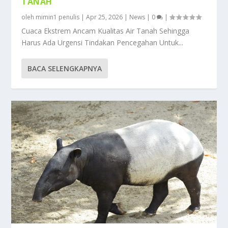
TANAH
oleh
mimin1 penulis
|
Apr 25, 2026
|
News
|
0
|
Cuaca Ekstrem Ancam Kualitas Air Tanah Sehingga
Harus Ada Urgensi Tindakan Pencegahan Untuk...
BACA SELENGKAPNYA