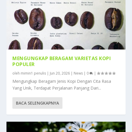
MENGUNGKAP BERAGAM VARIETAS KOPI
POPULER
oleh
mimin1 penulis
|
Jun 20, 2026
|
News
|
0
|
Mengungkap Beragam Jenis Kopi Dengan Cita Rasa
Yang Unik, Terdapat Perjalanan Panjang Dari...
BACA SELENGKAPNYA