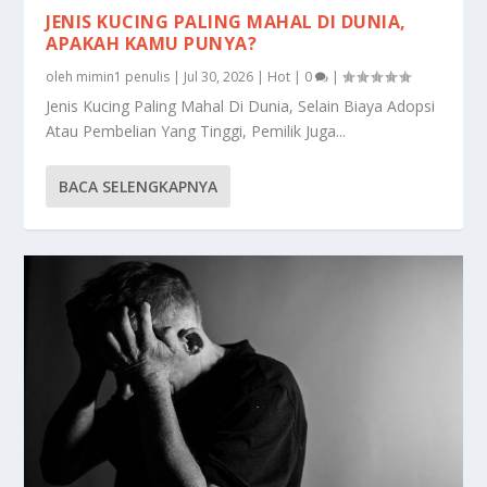
JENIS KUCING PALING MAHAL DI DUNIA,
APAKAH KAMU PUNYA?
oleh
mimin1 penulis
|
Jul 30, 2026
|
Hot
|
0
|
Jenis Kucing Paling Mahal Di Dunia, Selain Biaya Adopsi
Atau Pembelian Yang Tinggi, Pemilik Juga...
BACA SELENGKAPNYA