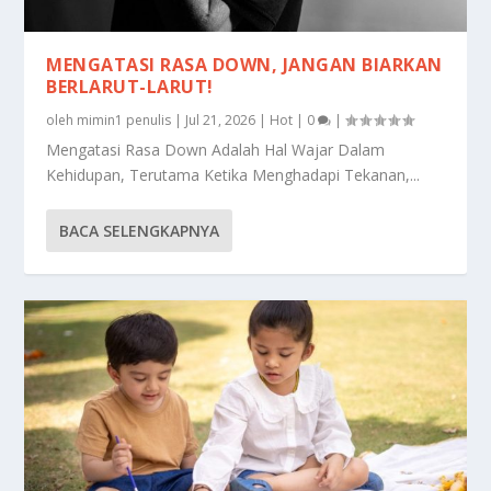
MENGATASI RASA DOWN, JANGAN BIARKAN
BERLARUT-LARUT!
oleh
mimin1 penulis
|
Jul 21, 2026
|
Hot
|
0
|
Mengatasi Rasa Down Adalah Hal Wajar Dalam
Kehidupan, Terutama Ketika Menghadapi Tekanan,...
BACA SELENGKAPNYA