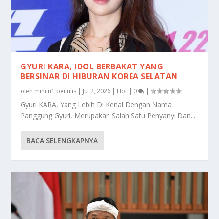
GYURI KARA, IDOL BERBAKAT YANG
BERSINAR DI HIBURAN KOREA SELATAN
oleh
mimin1 penulis
|
Jul 2, 2026
|
Hot
|
0
|
Gyuri KARA, Yang Lebih Di Kenal Dengan Nama
Panggung Gyuri, Merupakan Salah Satu Penyanyi Dan...
BACA SELENGKAPNYA