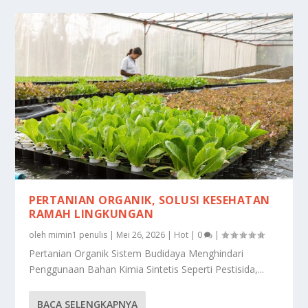
PERTANIAN ORGANIK, SOLUSI KESEHATAN
RAMAH LINGKUNGAN
oleh
mimin1 penulis
|
Mei 26, 2026
|
Hot
|
0
|
Pertanian Organik Sistem Budidaya Menghindari
Penggunaan Bahan Kimia Sintetis Seperti Pestisida,...
BACA SELENGKAPNYA