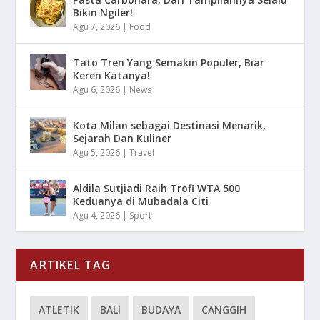
Bikin Ngiler!
Agu 7, 2026
|
Food
Tato Tren Yang Semakin Populer, Biar
Keren Katanya!
Agu 6, 2026
|
News
Kota Milan sebagai Destinasi Menarik,
Sejarah Dan Kuliner
Agu 5, 2026
|
Travel
Aldila Sutjiadi Raih Trofi WTA 500
Keduanya di Mubadala Citi
Agu 4, 2026
|
Sport
ARTIKEL TAG
ATLETIK
BALI
BUDAYA
CANGGIH