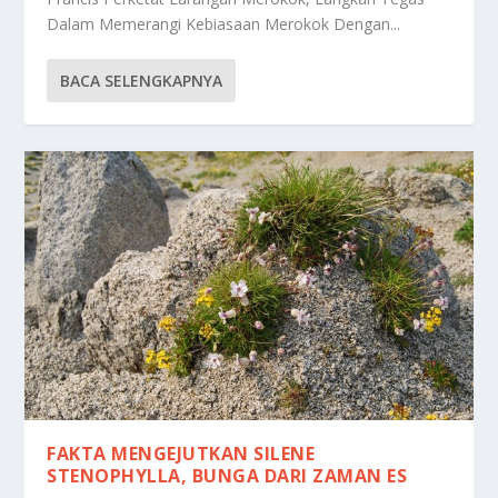
Dalam Memerangi Kebiasaan Merokok Dengan...
BACA SELENGKAPNYA
FAKTA MENGEJUTKAN SILENE
STENOPHYLLA, BUNGA DARI ZAMAN ES