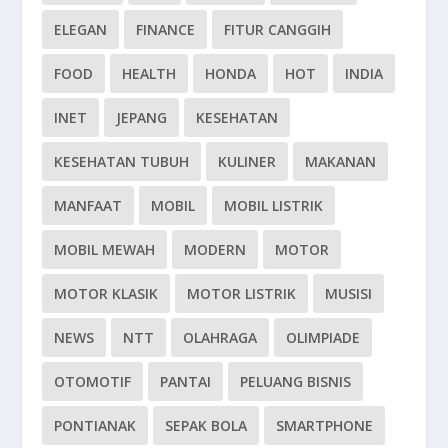
ELEGAN
FINANCE
FITUR CANGGIH
FOOD
HEALTH
HONDA
HOT
INDIA
INET
JEPANG
KESEHATAN
KESEHATAN TUBUH
KULINER
MAKANAN
MANFAAT
MOBIL
MOBIL LISTRIK
MOBIL MEWAH
MODERN
MOTOR
MOTOR KLASIK
MOTOR LISTRIK
MUSISI
NEWS
NTT
OLAHRAGA
OLIMPIADE
OTOMOTIF
PANTAI
PELUANG BISNIS
PONTIANAK
SEPAK BOLA
SMARTPHONE