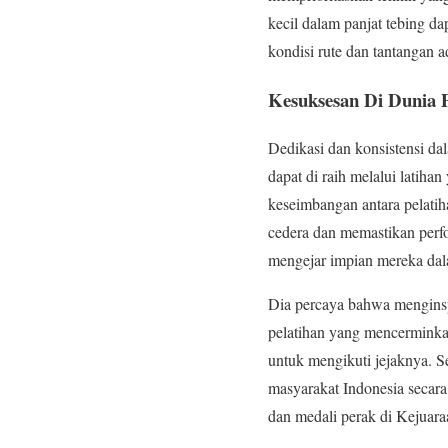
kecil dalam panjat tebing d
kondisi rute dan tantangan a
Kesuksesan Di Dunia P
Dedikasi dan konsistensi da
dapat di raih melalui latih
keseimbangan antara pelati
cedera dan memastikan perfo
mengejar impian mereka dala
Dia percaya bahwa menginspi
pelatihan yang mencermink
untuk mengikuti jejaknya. S
masyarakat Indonesia secara 
dan medali perak di Kejuara