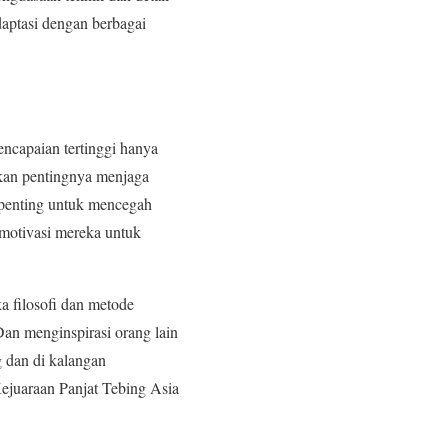
daptasi dengan berbagai
encapaian tertinggi hanya
nkan pentingnya menjaga
 penting untuk mencegah
emotivasi mereka untuk
a filosofi dan metode
Dan menginspirasi orang lain
g dan di kalangan
Kejuaraan Panjat Tebing Asia