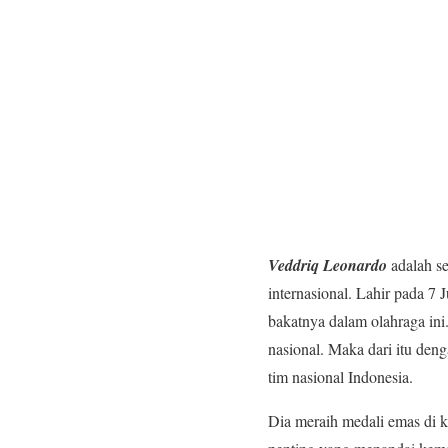
Veddriq Leonardo
adalah se
internasional. Lahir pada 7
bakatnya dalam olahraga ini.
nasional. Maka dari itu den
tim nasional Indonesia.
Dia meraih medali emas di 