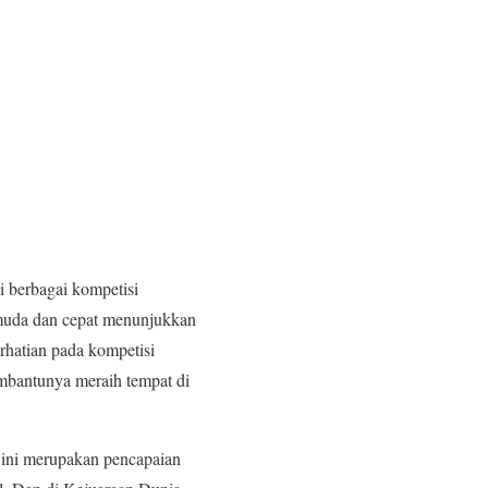
di berbagai kompetisi
a muda dan cepat menunjukkan
erhatian pada kompetisi
embantunya meraih tempat di
 ini merupakan pencapaian