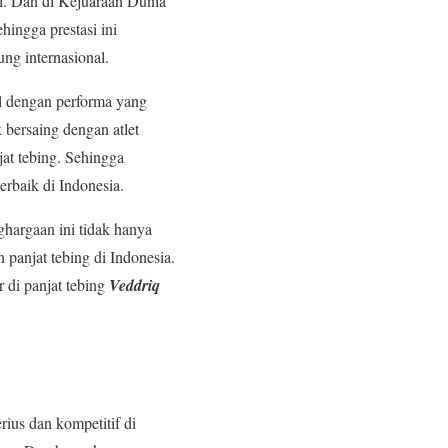
l. Dan di Kejuaraan Dunia
hingga prestasi ini
ng internasional.
il dengan performa yang
bersaing dengan atlet
jat tebing. Sehingga
erbaik di Indonesia.
ghargaan ini tidak hanya
anjat tebing di Indonesia.
r di panjat tebing
Veddriq
ius dan kompetitif di