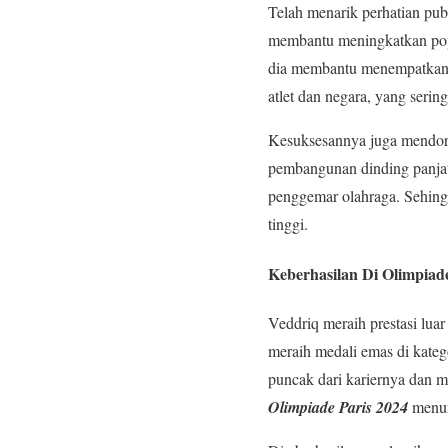
Telah menarik perhatian pub
membantu meningkatkan popula
dia membantu menempatkan In
atlet dan negara, yang seri
Kesuksesannya juga mendoron
pembangunan dinding panjat 
penggemar olahraga. Sehingg
tinggi.
Keberhasilan Di Olimpiade
Veddriq meraih prestasi lua
meraih medali emas di kateg
puncak dari kariernya dan m
Olimpiade Paris 2024
menun