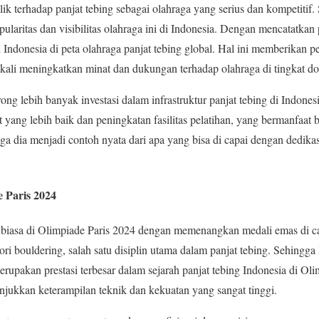
lik terhadap panjat tebing sebagai olahraga yang serius dan kompetitif
ritas dan visibilitas olahraga ini di Indonesia. Dengan mencatatkan p
donesia di peta olahraga panjat tebing global. Hal ini memberikan pe
ngkali meningkatkan minat dan dukungan terhadap olahraga di tingkat do
g lebih banyak investasi dalam infrastruktur panjat tebing di Indonesi
yang lebih baik dan peningkatan fasilitas pelatihan, yang bermanfaat b
a dia menjadi contoh nyata dari apa yang bisa di capai dengan dedikas
 Paris 2024
r biasa di Olimpiade Paris 2024 dengan memenangkan medali emas di ca
ori bouldering, salah satu disiplin utama dalam panjat tebing. Sehing
erupakan prestasi terbesar dalam sejarah panjat tebing Indonesia di Ol
jukkan keterampilan teknik dan kekuatan yang sangat tinggi.