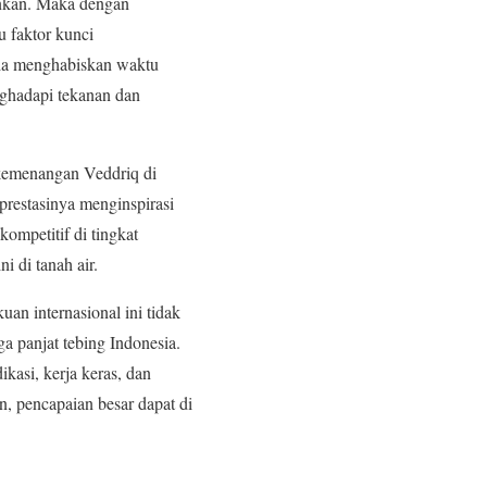
ankan. Maka dengan
u faktor kunci
dia menghabiskan waktu
nghadapi tekanan dan
 kemenangan Veddriq di
prestasinya menginspirasi
ompetitif di tingkat
i di tanah air.
an internasional ini tidak
 panjat tebing Indonesia.
kasi, kerja keras, dan
, pencapaian besar dapat di