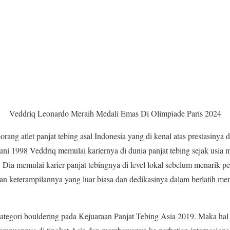
Veddriq Leonardo Meraih Medali Emas Di Olimpiade Paris 2024
orang atlet panjat tebing asal Indonesia yang di kenal atas prestasinya 
 Juni 1998 Veddriq memulai kariernya di dunia panjat tebing sejak usi
 Dia memulai karier panjat tebingnya di level lokal sebelum menarik p
gan keterampilannya yang luar biasa dan dedikasinya dalam berlatih m
kategori bouldering pada Kejuaraan Panjat Tebing Asia 2019. Maka hal