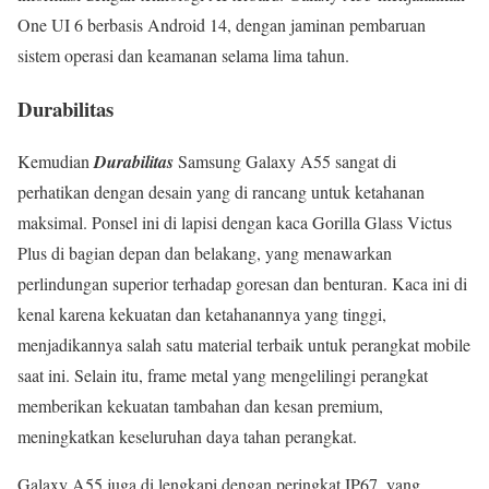
One UI 6 berbasis Android 14, dengan jaminan pembaruan
sistem operasi dan keamanan selama lima tahun.
Durabilitas
Kemudian
Durabilitas
Samsung Galaxy A55 sangat di
perhatikan dengan desain yang di rancang untuk ketahanan
maksimal. Ponsel ini di lapisi dengan kaca Gorilla Glass Victus
Plus di bagian depan dan belakang, yang menawarkan
perlindungan superior terhadap goresan dan benturan. Kaca ini di
kenal karena kekuatan dan ketahanannya yang tinggi,
menjadikannya salah satu material terbaik untuk perangkat mobile
saat ini. Selain itu, frame metal yang mengelilingi perangkat
memberikan kekuatan tambahan dan kesan premium,
meningkatkan keseluruhan daya tahan perangkat.
Galaxy A55 juga di lengkapi dengan peringkat IP67, yang