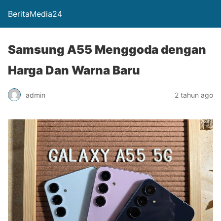
BeritaMedia24
Samsung A55 Menggoda dengan
Harga Dan Warna Baru
admin
2 tahun ago