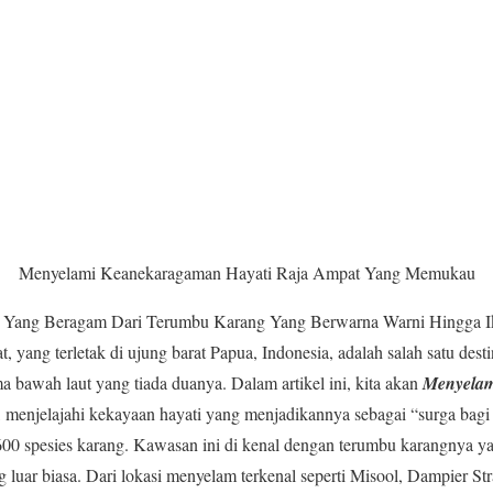
Menyelami Keanekaragaman Hayati Raja Ampat Yang Memukau
 Yang Beragam Dari Terumbu Karang Yang Berwarna Warni Hingga Ik
 yang terletak di ujung barat Papua, Indonesia, adalah salah satu dest
bawah laut yang tiada duanya. Dalam artikel ini, kita akan
Menyelam
enjelajahi kekayaan hayati yang menjadikannya sebagai “surga bagi
 600 spesies karang. Kawasan ini di kenal dengan terumbu karangnya 
luar biasa. Dari lokasi menyelam terkenal seperti Misool, Dampier Strai