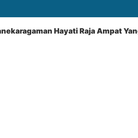
anekaragaman Hayati Raja Ampat Y