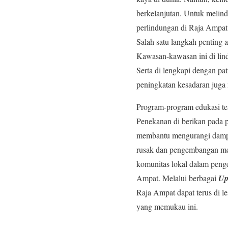
berkelanjutan. Untuk melind
perlindungan di Raja Ampat 
Salah satu langkah penting a
Kawasan-kawasan ini di lind
Serta di lengkapi dengan pat
peningkatan kesadaran juga 
Program-program edukasi te
Penekanan di berikan pada p
membantu mengurangi dampak 
rusak dan pengembangan met
komunitas lokal dalam peng
Ampat. Melalui berbagai
Up
Raja Ampat dapat terus di l
yang memukau ini.