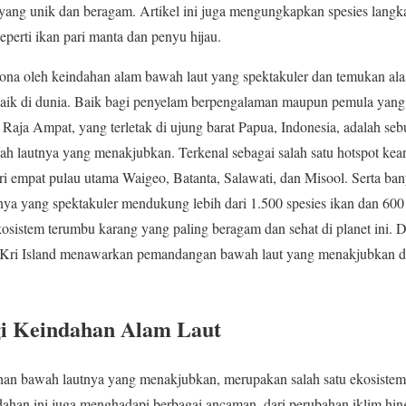
yang unik dan beragam. Artikel ini juga mengungkapkan spesies langk
perti ikan pari manta dan penyu hijau.
esona oleh keindahan alam bawah laut yang spektakuler dan temukan a
erbaik di dunia. Baik bagi penyelam berpengalaman maupun pemula yan
Raja Ampat, yang terletak di ujung barat Papua, Indonesia, adalah se
h lautnya yang menakjubkan. Terkenal sebagai salah satu hotspot kea
ri empat pulau utama Waigeo, Batanta, Salawati, dan Misool. Serta ban
ya yang spektakuler mendukung lebih dari 1.500 spesies ikan dan 600 
osistem terumbu karang yang paling beragam dan sehat di planet ini. D
n Kri Island menawarkan pemandangan bawah laut yang menakjubkan d
i Keindahan Alam Laut
an bawah lautnya yang menakjubkan, merupakan salah satu ekosistem 
ahan ini juga menghadapi berbagai ancaman, dari perubahan iklim hin