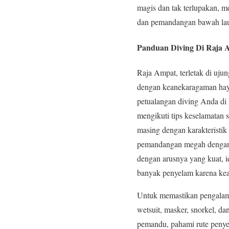
magis dan tak terlupakan, m
dan pemandangan bawah laut
Panduan Diving Di Raja 
Raja Ampat, terletak di ujun
dengan keanekaragaman hay
petualangan diving Anda di
mengikuti tips keselamatan 
masing dengan karakteristi
pemandangan megah dengan f
dengan arusnya yang kuat, id
banyak penyelam karena ke
Untuk memastikan pengalam
wetsuit, masker, snorkel, dan
pemandu, pahami rute penyel