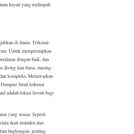
gaman hayati yang melimpah
kjubkan di dunia. Terkenal
sona. Untuk mempersiapkan
eralatan dengan baik, dan
 diving luar biasa, masing-
as dan kompleks. Menawarkan
ampier Strait terkenal
nd adalah lokasi favorit bagi
n yang sesuai. Seperti
alu ikuti instruksi dari
rian lingkungan, penting