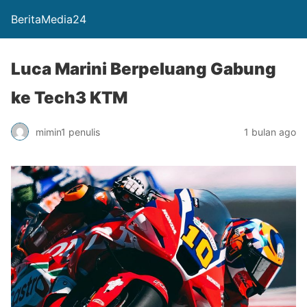
BeritaMedia24
Luca Marini Berpeluang Gabung
ke Tech3 KTM
mimin1 penulis
1 bulan ago