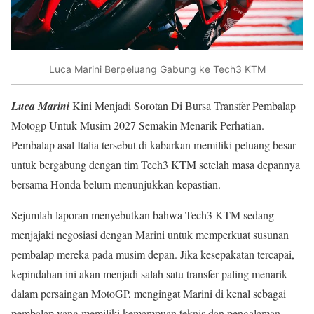
Luca Marini Berpeluang Gabung ke Tech3 KTM
Luca Marini
Kini Menjadi Sorotan Di Bursa Transfer Pembalap
Motogp Untuk Musim 2027 Semakin Menarik Perhatian.
Pembalap asal Italia tersebut di kabarkan memiliki peluang besar
untuk bergabung dengan tim Tech3 KTM setelah masa depannya
bersama Honda belum menunjukkan kepastian.
Sejumlah laporan menyebutkan bahwa Tech3 KTM sedang
menjajaki negosiasi dengan Marini untuk memperkuat susunan
pembalap mereka pada musim depan. Jika kesepakatan tercapai,
kepindahan ini akan menjadi salah satu transfer paling menarik
dalam persaingan MotoGP, mengingat Marini di kenal sebagai
pembalap yang memiliki kemampuan teknis dan pengalaman