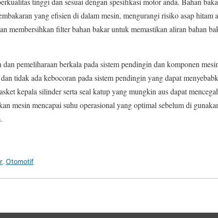
kualitas tinggi dan sesuai dengan spesifikasi motor anda. Bahan bakar
mbakaran yang efisien di dalam mesin, mengurangi risiko asap hitam a
 dan membersihkan filter bahan bakar untuk memastikan aliran bahan bak
 dan pemeliharaan berkala pada sistem pendingin dan komponen mesin.
t dan tidak ada kebocoran pada sistem pendingin yang dapat menyebabka
ket kepala silinder serta seal katup yang mungkin aus dapat mencega
stikan mesin mencapai suhu operasional yang optimal sebelum di gunak
.
r
,
Otomotif