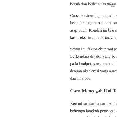
bersih dan berkualitas tingg
Cuaca ekstrem juga dapat m
kesulitan dalam mencapai s
asap putih. Kondisi ini bia
kasus ekstrim, faktor cuaca
Selain itu, faktor eksterna
Berkendara di jalur yang b
pada knalpot, yang pada gil
dengan akselerasi yang agre
dari knalpot.
Cara Mencegah Hal Te
Kemudian kami akan memba
beberapa langkah pencegahan