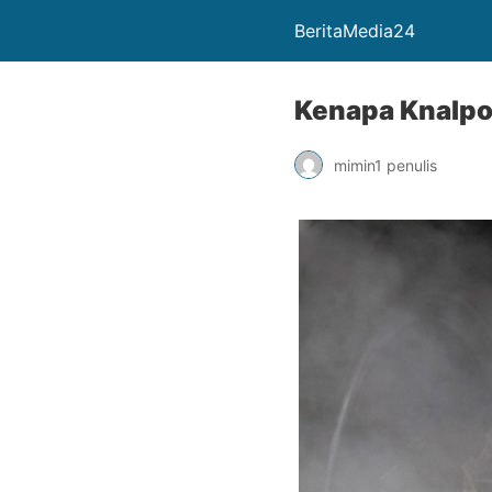
BeritaMedia24
Kenapa Knalpo
mimin1 penulis