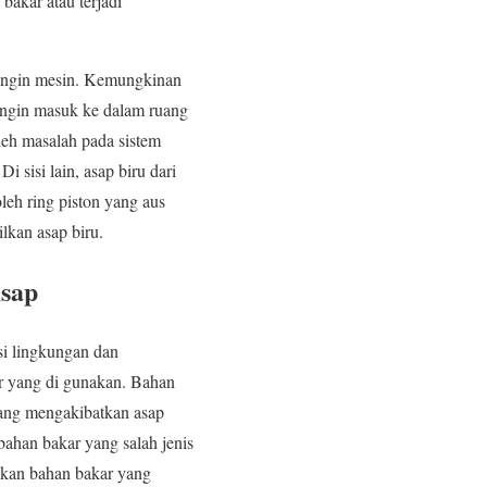
bakar atau terjadi
dingin mesin. Kemungkinan
ndingin masuk ke dalam ruang
oleh masalah pada sistem
 sisi lain, asap biru dari
leh ring piston yang aus
lkan asap biru.
Asap
si lingkungan dan
ar yang di gunakan. Bahan
yang mengakibatkan asap
bahan bakar yang salah jenis
akan bahan bakar yang