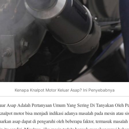
Kenapa Knalpot Motor Keluar Asap? Ini Penyebabnya
ar Asap Adalah Pertanyaan Umum Yang Sering Di Tanyakan Oleh Pe
knalpot motor bisa menjadi indikasi adanya masalah pada mesin atau 
arkan asap dapat di pengaruhi oleh beberapa faktor, termasuk masala