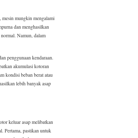
in, mesin mungkin mengalami
empurna dan menghasilkan
hu normal. Namun, dalam
n dan penggunaan kendaraan.
batkan akumulasi kotoran
m kondisi beban berat atau
asilkan lebih banyak asap
tor keluar asap melibatkan
l. Pertama, pastikan untuk