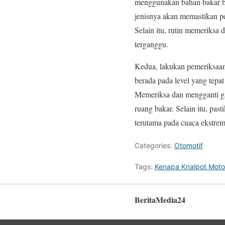
menggunakan bahan bakar ber
jenisnya akan memastikan pe
Selain itu, rutin memeriksa
terganggu.
Kedua, lakukan pemeriksaan
berada pada level yang tepa
Memeriksa dan mengganti gas
ruang bakar. Selain itu, pa
terutama pada cuaca ekstrem
Categories:
Otomotif
Tags:
Kenapa Knalpot Moto
BeritaMedia24