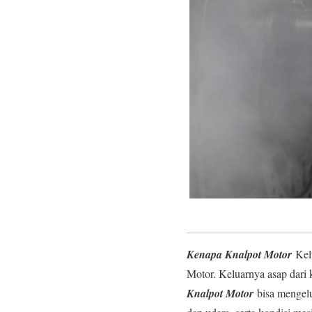
Kenapa Knalpot Motor
Kelu
Motor. Keluarnya asap dari 
Knalpot Motor
bisa mengelu