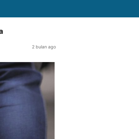
a
2 bulan ago