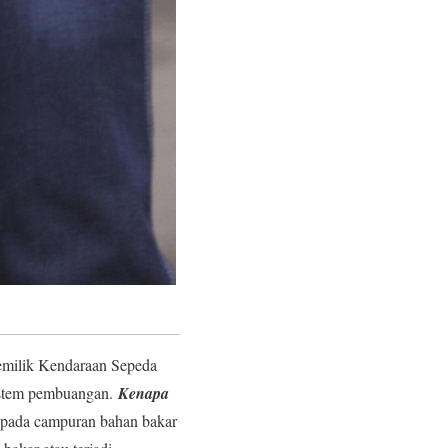
milik Kendaraan Sepeda
sistem pembuangan.
Kenapa
h pada campuran bahan bakar